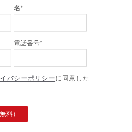
名
*
電話番号
*
イバシーポリシー
に同意した